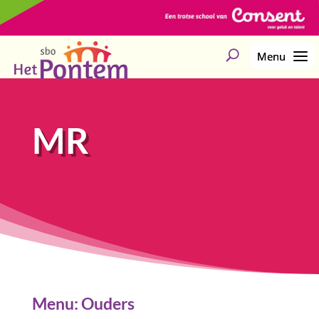
MR
Menu: Ouders