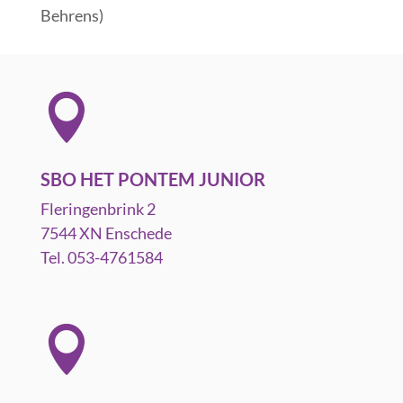
Behrens)

SBO HET PONTEM JUNIOR
Fleringenbrink 2
7544 XN Enschede
Tel. 053-4761584
