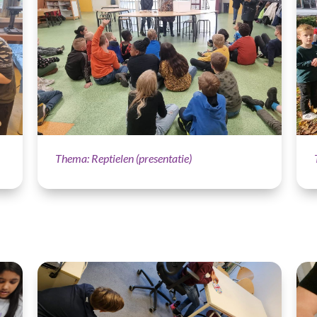
Thema: Reptielen (presentatie)