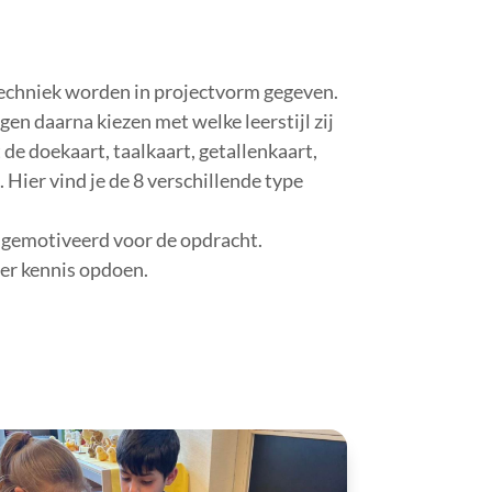
 techniek worden in projectvorm gegeven.
gen daarna kiezen met welke leerstijl zij
e doekaart, taalkaart, getallenkaart,
 Hier vind je de 8 verschillende type
er gemotiveerd voor de opdracht.
er kennis opdoen.