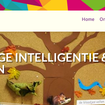
Home
On
E INTELLIGENTIE 
N