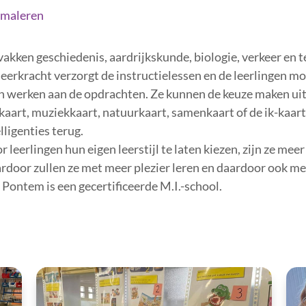
maleren
vakken geschiedenis, aardrijkskunde, biologie, verkeer en
leerkracht verzorgt de instructielessen en de leerlingen mo
n werken aan de opdrachten. Ze kunnen de keuze maken uit d
kkaart, muziekkaart, natuurkaart, samenkaart of de ik-kaart.
lligenties terug.
r leerlingen hun eigen leerstijl te laten kiezen, zijn ze me
rdoor zullen ze met meer plezier leren en daardoor ook me
 Pontem is een gecertificeerde M.I.-school.