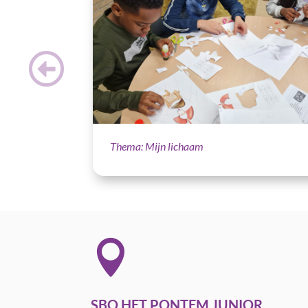
Thema: Mijn lichaam

SBO HET PONTEM JUNIOR