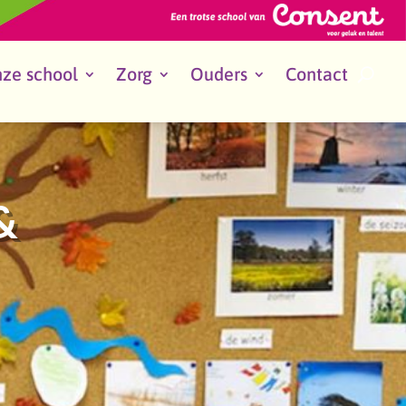
ze school
Zorg
Ouders
Contact
&