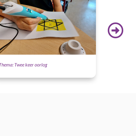
Thema: Twee keer oorlog
Thema: Twee 