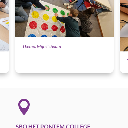
Thema: Mijn lichaam

SBO HET PONTEM COLLEGE