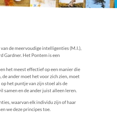
an de meervoudige intelligenties (M.I.),
d Gardner. Het Pontem is een
t en het meest effectief op een manier die
n, de ander moet het voor zich zien, moet
op het puntje van zijn stoel als de
il samen en de ander juist alleen leren.
ies, waarvan elk individu zijn of haar
en we deze principes toe.