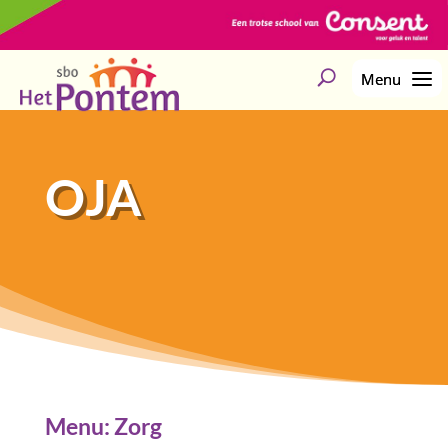
OJA
Menu: Zorg