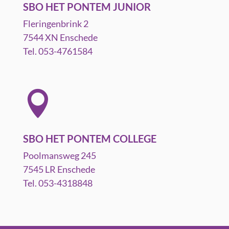
SBO HET PONTEM JUNIOR
Fleringenbrink 2
7544 XN Enschede
Tel. 053-4761584

SBO HET PONTEM COLLEGE
Poolmansweg 245
7545 LR Enschede
Tel. 053-4318848