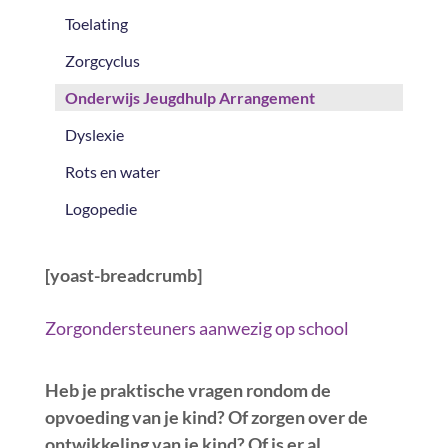
Toelating
Zorgcyclus
Onderwijs Jeugdhulp Arrangement
Dyslexie
Rots en water
Logopedie
[yoast-breadcrumb]
Zorgondersteuners aanwezig op school
Heb je praktische vragen rondom de
opvoeding van je kind? Of zorgen over de
ontwikkeling van je kind? Of is er al