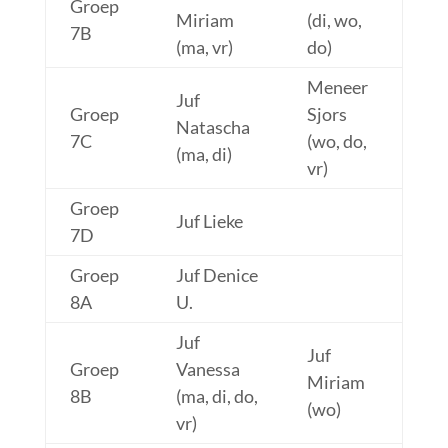
Groep
Miriam
(di, wo,
7B
(ma, vr)
do)
Meneer
Juf
Groep
Sjors
Natascha
7C
(wo, do,
(ma, di)
vr)
Groep
Juf Lieke
7D
Groep
Juf Denice
8A
U.
Juf
Juf
Groep
Vanessa
Miriam
8B
(ma, di, do,
(wo)
vr)