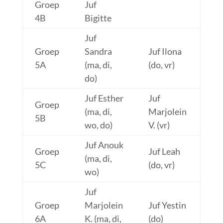
Groep
Juf
4B
Bigitte
Juf
Groep
Sandra
Juf Ilona
5A
(ma, di,
(do, vr)
do)
Juf Esther
Juf
Groep
(ma, di,
Marjolein
5B
wo, do)
V. (vr)
Juf Anouk
Groep
Juf Leah
(ma, di,
5C
(do, vr)
wo)
Juf
Groep
Marjolein
Juf Yestin
6A
K. (ma, di,
(do)