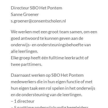
Directeur SBO Het Pontem
Sanne Groener
s.groener@consentscholen.nl
We werken met een groot team samen, om een
goed antwoord te kunnen geven aan de
onderwijs- en ondersteuningsbehoefte van
alle leerlingen.
Elke groep heeft één fulltime leerkracht of
twee parttimers.
Daarnaast werken op SBO Het Pontem
medewerkers die in hun eigen functie of met
hun eigen taak een rol spelen in het onderwijs
en de ondersteuning van de leerlingen.
– 1 directeur
– 5 parttime onderwijskundig begeleiders