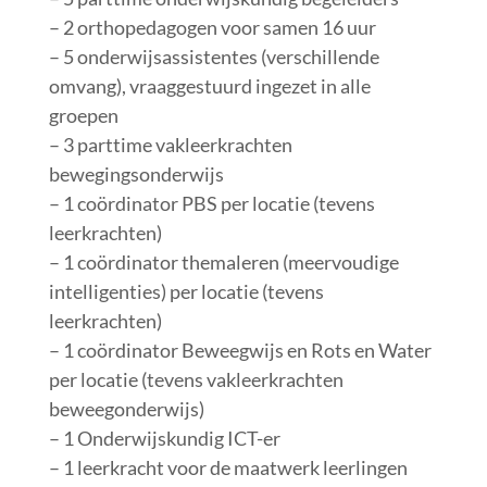
– 2 orthopedagogen voor samen 16 uur
– 5 onderwijsassistentes (verschillende
omvang), vraaggestuurd ingezet in alle
groepen
– 3 parttime vakleerkrachten
bewegingsonderwijs
– 1 coördinator PBS per locatie (tevens
leerkrachten)
– 1 coördinator themaleren (meervoudige
intelligenties) per locatie (tevens
leerkrachten)
– 1 coördinator Beweegwijs en Rots en Water
per locatie (tevens vakleerkrachten
beweegonderwijs)
– 1 Onderwijskundig ICT-er
– 1 leerkracht voor de maatwerk leerlingen