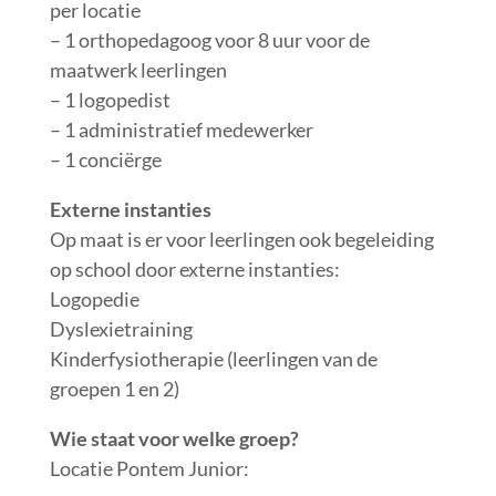
per locatie
– 1 orthopedagoog voor 8 uur voor de
maatwerk leerlingen
– 1 logopedist
– 1 administratief medewerker
– 1 conciërge
Externe instanties
Op maat is er voor leerlingen ook begeleiding
op school door externe instanties:
Logopedie
Dyslexietraining
Kinderfysiotherapie (leerlingen van de
groepen 1 en 2)
Wie staat voor welke groep?
Locatie Pontem Junior: