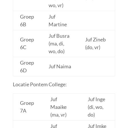
wo, vr)
Groep
Juf
6B
Martine
Juf Busra
Groep
Juf Zineb
(ma, di,
6C
(do, vr)
wo, do)
Groep
Juf Naima
6D
Locatie Pontem College:
Juf
Juf Inge
Groep
Maaike
(di, wo,
7A
(ma, vr)
do)
Juf
Juf Imke