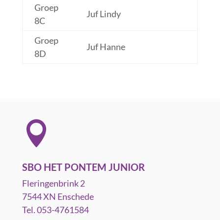
Groep
Juf Lindy
8C
Groep
Juf Hanne
8D

SBO HET PONTEM JUNIOR
Fleringenbrink 2
7544 XN Enschede
Tel. 053-4761584