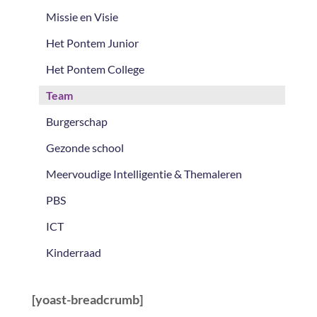
Missie en Visie
Het Pontem Junior
Het Pontem College
Team
Burgerschap
Gezonde school
Meervoudige Intelligentie & Themaleren
PBS
ICT
Kinderraad
[yoast-breadcrumb]