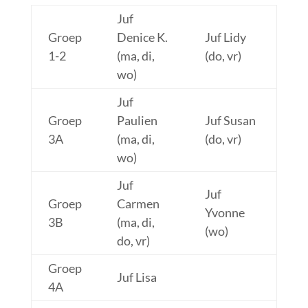
Juf
Groep
Denice K.
Juf Lidy
1-2
(ma, di,
(do, vr)
wo)
Juf
Groep
Paulien
Juf Susan
3A
(ma, di,
(do, vr)
wo)
Juf
Juf
Groep
Carmen
Yvonne
3B
(ma, di,
(wo)
do, vr)
Groep
Juf Lisa
4A